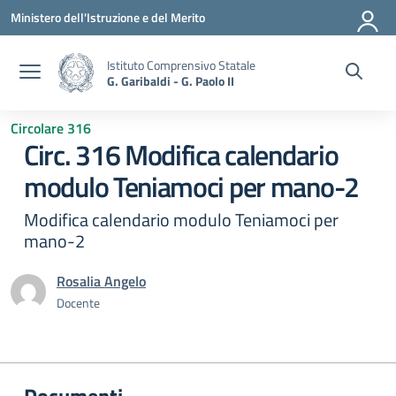
Vai ai contenuti
Vai al menu di navigazione
Vai al footer
Ministero dell'Istruzione e del Merito
Istituto Comprensivo Statale
G. Garibaldi - G. Paolo II
Circolare 316
Circ. 316 Modifica calendario
modulo Teniamoci per mano-2
Modifica calendario modulo Teniamoci per
mano-2
Rosalia Angelo
Docente