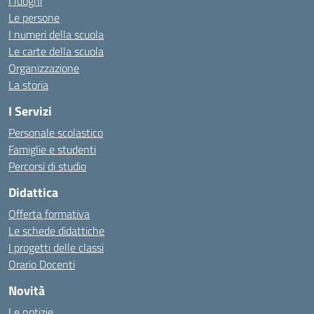
I luoghi
Le persone
I numeri della scuola
Le carte della scuola
Organizzazione
La storia
I Servizi
Personale scolastico
Famiglie e studenti
Percorsi di studio
Didattica
Offerta formativa
Le schede didattiche
I progetti delle classi
Orario Docenti
Novità
Le notizie