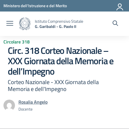
Vai ai contenuti
Vai al menu di navigazione
Vai al footer
Ministero dell'Istruzione e del Merito
Istituto Comprensivo Statale
G. Garibaldi - G. Paolo II
Circolare 318
Circ. 318 Corteo Nazionale –
XXX Giornata della Memoria e
dell’Impegno
Corteo Nazionale - XXX Giornata della
Memoria e dell'Impegno
Rosalia Angelo
Docente