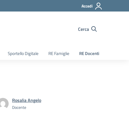
Accedi
Cerca
Sportello Digitale
RE Famiglie
RE Docenti
Rosalia Angelo
Docente