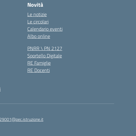
Novità
Le notizie
Le circolari
Calendario eventi
Albo online
PNRR \ PN 2127
Sportello Digitale
RE Famiglie
RE Docenti
i
29001@pec.istruzione.it