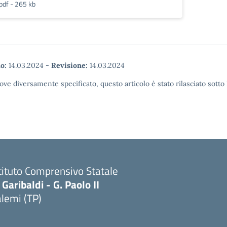
pdf - 265 kb
o:
14.03.2024
-
Revisione:
14.03.2024
ove diversamente specificato, questo articolo è stato rilasciato sott
tituto Comprensivo Statale
 Garibaldi - G. Paolo II
lemi (TP)