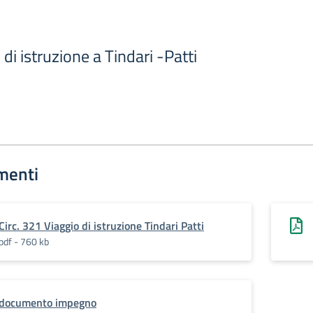
 di istruzione a Tindari -Patti
menti
Circ. 321 Viaggio di istruzione Tindari Patti
pdf - 760 kb
documento impegno