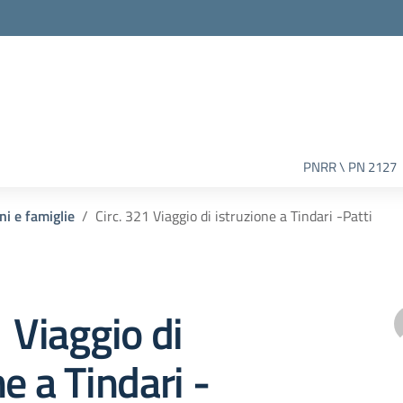
PNRR \ PN 2127
ni e famiglie
Circ. 321 Viaggio di istruzione a Tindari -Patti
1 Viaggio di
e a Tindari -