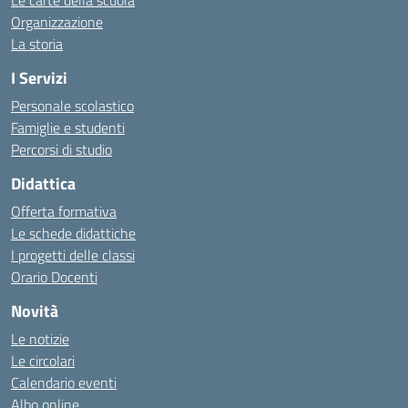
Le carte della scuola
Organizzazione
La storia
I Servizi
Personale scolastico
Famiglie e studenti
Percorsi di studio
Didattica
Offerta formativa
Le schede didattiche
I progetti delle classi
Orario Docenti
Novità
Le notizie
Le circolari
Calendario eventi
Albo online