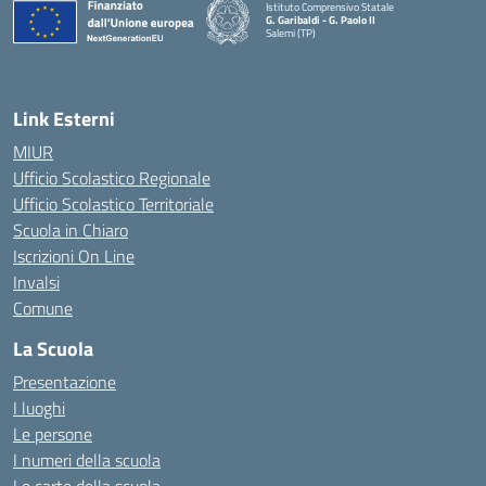
Istituto Comprensivo Statale
G. Garibaldi - G. Paolo II
Salemi (TP)
Link Esterni
MIUR
Ufficio Scolastico Regionale
Ufficio Scolastico Territoriale
Scuola in Chiaro
Iscrizioni On Line
Invalsi
Comune
La Scuola
Presentazione
I luoghi
Le persone
I numeri della scuola