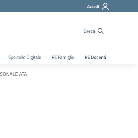
Accedi
Cerca
Sportello Digitale
RE Famiglie
RE Docenti
ERSONALE ATA