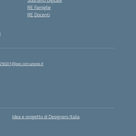
Sportello Digitale
RE Famiglie
RE Docenti
i
29001@pec.istruzione.it
Idea e progetto di Designers Italia