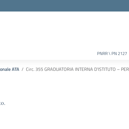
PNRR \ PN 2127
sonale ATA
Circ. 355 GRADUATORIA INTERNA D’ISTITUTO – P
to.