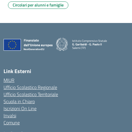
Circolari per alunni e famiglie
Istituto Comprensivo Statale
G. Garibaldi - G. Paolo II
Salemi (TP)
Link Esterni
MIUR
Ufficio Scolastico Regionale
Ufficio Scolastico Territoriale
Scuola in Chiaro
Iscrizioni On Line
Invalsi
Comune