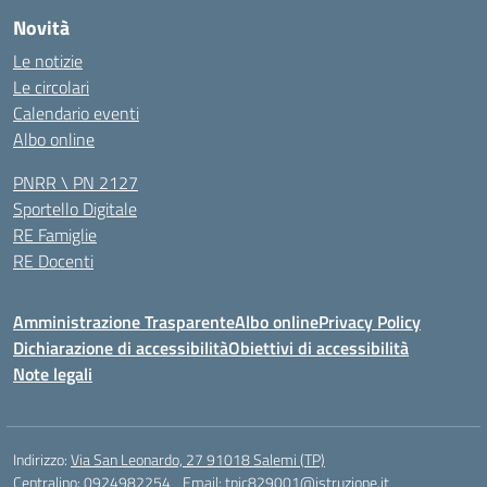
Novità
Le notizie
Le circolari
Calendario eventi
Albo online
PNRR \ PN 2127
Sportello Digitale
RE Famiglie
RE Docenti
Amministrazione Trasparente
Albo online
Privacy Policy
Dichiarazione di accessibilità
Obiettivi di accessibilità
Note legali
Indirizzo:
Via San Leonardo, 27 91018 Salemi (TP)
Centralino:
0924982254
Email:
tpic829001@istruzione.it