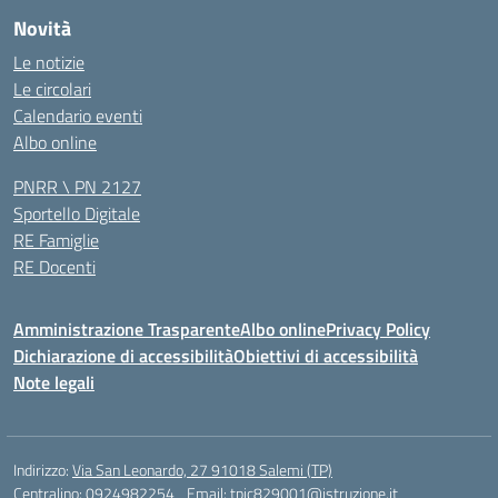
Novità
Le notizie
Le circolari
Calendario eventi
Albo online
PNRR \ PN 2127
Sportello Digitale
RE Famiglie
RE Docenti
Amministrazione Trasparente
Albo online
Privacy Policy
Dichiarazione di accessibilità
Obiettivi di accessibilità
Note legali
Indirizzo:
Via San Leonardo, 27 91018 Salemi (TP)
Centralino:
0924982254
Email:
tpic829001@istruzione.it