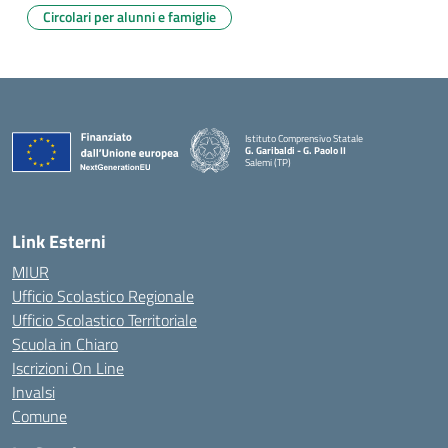
Circolari per alunni e famiglie
Istituto Comprensivo Statale
G. Garibaldi - G. Paolo II
Salemi (TP)
Link Esterni
MIUR
Ufficio Scolastico Regionale
Ufficio Scolastico Territoriale
Scuola in Chiaro
Iscrizioni On Line
Invalsi
Comune