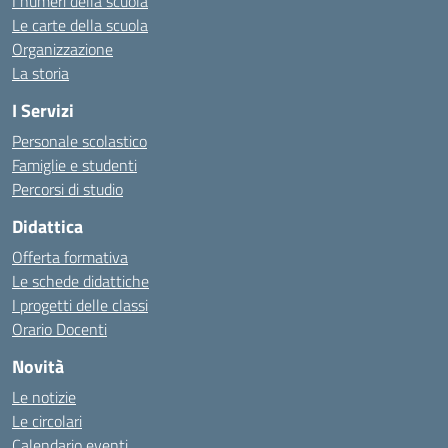
I numeri della scuola
Le carte della scuola
Organizzazione
La storia
I Servizi
Personale scolastico
Famiglie e studenti
Percorsi di studio
Didattica
Offerta formativa
Le schede didattiche
I progetti delle classi
Orario Docenti
Novità
Le notizie
Le circolari
Calendario eventi