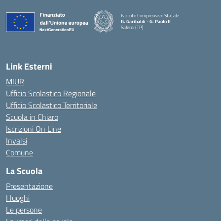
Istituto Comprensivo Statale
G. Garibaldi - G. Paolo II
Salemi (TP)
Link Esterni
MIUR
Ufficio Scolastico Regionale
Ufficio Scolastico Territoriale
Scuola in Chiaro
Iscrizioni On Line
Invalsi
Comune
La Scuola
Presentazione
I luoghi
Le persone