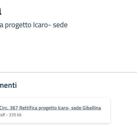
a
ica progetto Icaro- sede
menti
Circ. 367 Rettifica progetto Icaro- sede Gibellina
pdf - 335 kb