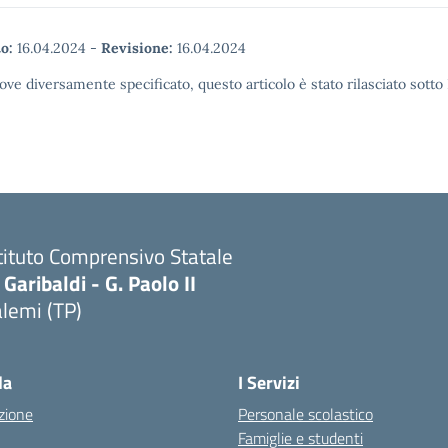
o:
16.04.2024
-
Revisione:
16.04.2024
ove diversamente specificato, questo articolo è stato rilasciato sott
tituto Comprensivo Statale
 Garibaldi - G. Paolo II
lemi (TP)
la
I Servizi
zione
Personale scolastico
Famiglie e studenti