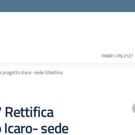
PNRR \ PN 2127
a progetto Icaro- sede Gibellina
 Rettifica
 Icaro- sede