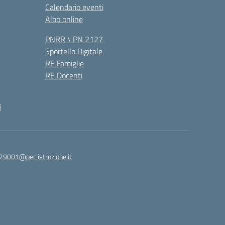
Calendario eventi
Albo online
PNRR \ PN 2127
Sportello Digitale
RE Famiglie
RE Docenti
i
29001@pec.istruzione.it