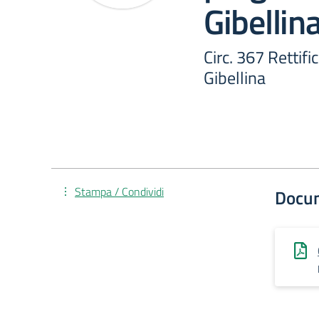
Gibellin
Circ. 367 Rettif
Gibellina
Stampa / Condividi
Docu