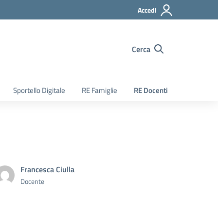
Accedi
Cerca
Sportello Digitale
RE Famiglie
RE Docenti
Francesca Ciulla
Docente