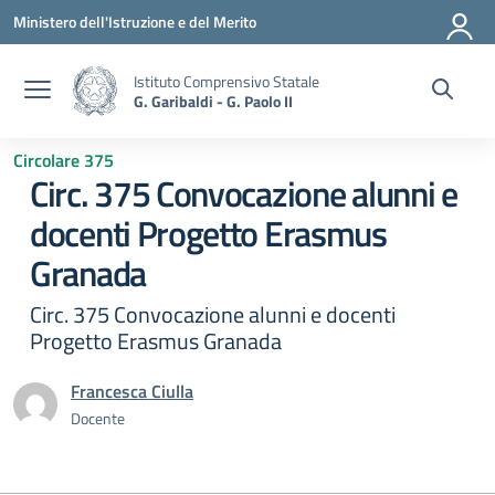
Vai ai contenuti
Vai al menu di navigazione
Vai al footer
Ministero dell'Istruzione e del Merito
Istituto Comprensivo Statale
G. Garibaldi - G. Paolo II
Circolare 375
Circ. 375 Convocazione alunni e
docenti Progetto Erasmus
Granada
Circ. 375 Convocazione alunni e docenti
Progetto Erasmus Granada
Francesca Ciulla
Docente