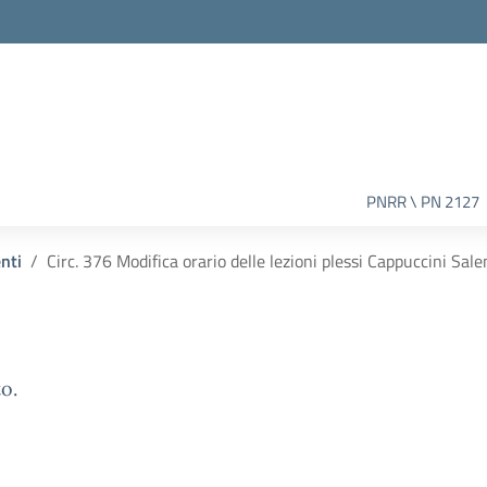
PNRR \ PN 2127
enti
Circ. 376 Modifica orario delle lezioni plessi Cappuccini Sal
o.