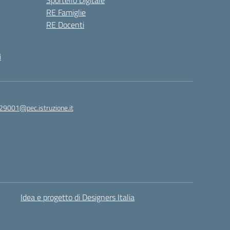
Sportello Digitale
RE Famiglie
RE Docenti
i
29001@pec.istruzione.it
Idea e progetto di Designers Italia