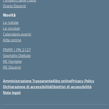
I progetti delle classi
Orario Docenti
Novità
Le notizie
Le circolari
Calendario eventi
Albo online
PNRR \ PN 2127
Sportello Digitale
RE Famiglie
RE Docenti
Amministrazione Trasparente
Albo online
Privacy Policy
Dichiarazione di accessibilità
Obiettivi di accessibilità
Note legali