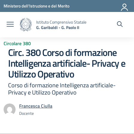
Vai ai contenuti
Vai al menu di navigazione
Vai al footer
Ministero dell'Istruzione e del Merito
Istituto Comprensivo Statale
G. Garibaldi - G. Paolo II
Circolare 380
Circ. 380 Corso di formazione
Intelligenza artificiale- Privacy e
Utilizzo Operativo
Corso di formazione Intelligenza artificiale-
Privacy e Utilizzo Operativo
Francesca Ciulla
Docente