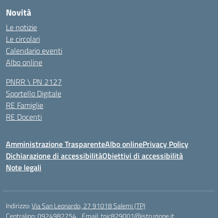
Novità
Le notizie
Le circolari
Calendario eventi
Albo online
PNRR \ PN 2127
Sportello Digitale
RE Famiglie
RE Docenti
Amministrazione Trasparente
Albo online
Privacy Policy
Dichiarazione di accessibilità
Obiettivi di accessibilità
Note legali
Indirizzo:
Via San Leonardo, 27 91018 Salemi (TP)
Centralino:
0924982254
Email:
tpic829001@istruzione.it