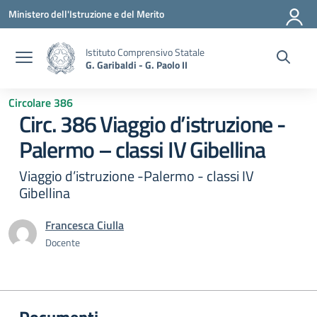
Vai ai contenuti
Vai al menu di navigazione
Vai al footer
Ministero dell'Istruzione e del Merito
Istituto Comprensivo Statale
G. Garibaldi - G. Paolo II
Circolare 386
Circ. 386 Viaggio d’istruzione -
Palermo – classi IV Gibellina
Viaggio d’istruzione -Palermo - classi IV
Gibellina
Francesca Ciulla
Docente