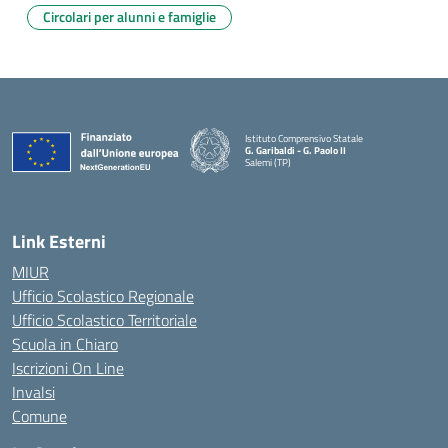
Circolari per alunni e famiglie
Istituto Comprensivo Statale
G. Garibaldi - G. Paolo II
Salemi (TP)
Link Esterni
MIUR
Ufficio Scolastico Regionale
Ufficio Scolastico Territoriale
Scuola in Chiaro
Iscrizioni On Line
Invalsi
Comune