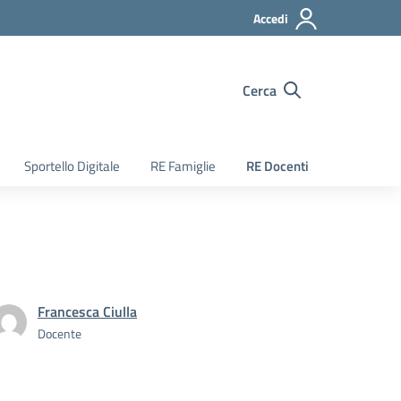
Accedi
Cerca
Sportello Digitale
RE Famiglie
RE Docenti
Francesca Ciulla
Docente