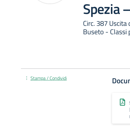
Spezia 
Circ. 387 Uscita 
Buseto - Classi 
Stampa / Condividi
Docu