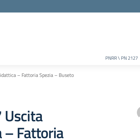
PNRR \ PN 2127
didattica – Fattoria Spezia – Buseto
7 Uscita
a – Fattoria