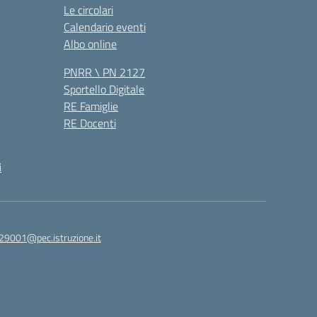
Le circolari
Calendario eventi
Albo online
PNRR \ PN 2127
Sportello Digitale
RE Famiglie
RE Docenti
i
29001@pec.istruzione.it