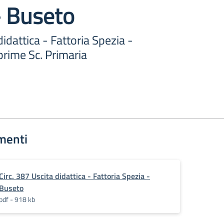
– Buseto
didattica - Fattoria Spezia -
prime Sc. Primaria
menti
Circ. 387 Uscita didattica - Fattoria Spezia -
Buseto
pdf - 918 kb