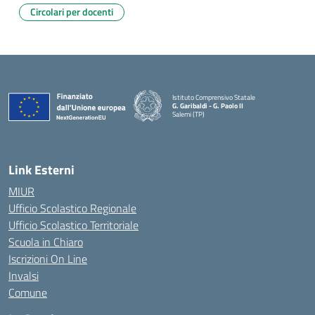
Circolari per docenti
Istituto Comprensivo Statale
G. Garibaldi - G. Paolo II
Salemi (TP)
Link Esterni
MIUR
Ufficio Scolastico Regionale
Ufficio Scolastico Territoriale
Scuola in Chiaro
Iscrizioni On Line
Invalsi
Comune