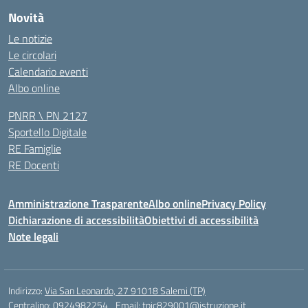
Novità
Le notizie
Le circolari
Calendario eventi
Albo online
PNRR \ PN 2127
Sportello Digitale
RE Famiglie
RE Docenti
Amministrazione Trasparente
Albo online
Privacy Policy
Dichiarazione di accessibilità
Obiettivi di accessibilità
Note legali
Indirizzo:
Via San Leonardo, 27 91018 Salemi (TP)
Centralino:
0924982254
Email:
tpic829001@istruzione.it