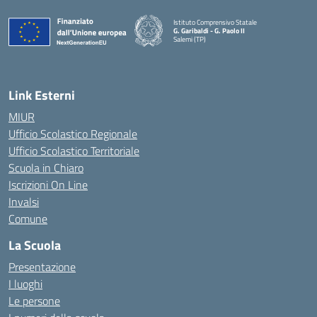
Istituto Comprensivo Statale
G. Garibaldi - G. Paolo II
Salemi (TP)
Link Esterni
MIUR
Ufficio Scolastico Regionale
Ufficio Scolastico Territoriale
Scuola in Chiaro
Iscrizioni On Line
Invalsi
Comune
La Scuola
Presentazione
I luoghi
Le persone