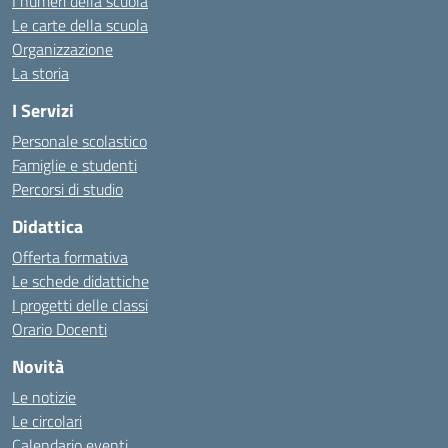
I numeri della scuola
Le carte della scuola
Organizzazione
La storia
I Servizi
Personale scolastico
Famiglie e studenti
Percorsi di studio
Didattica
Offerta formativa
Le schede didattiche
I progetti delle classi
Orario Docenti
Novità
Le notizie
Le circolari
Calendario eventi