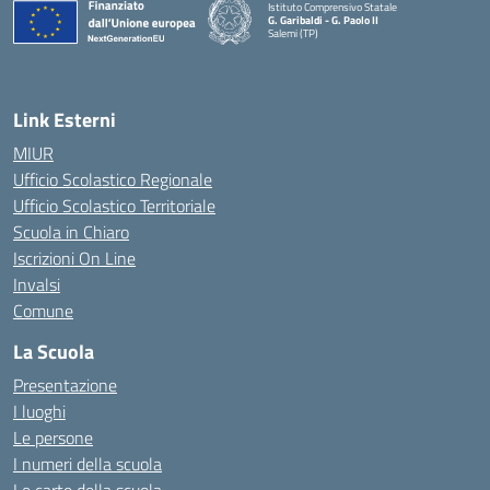
Istituto Comprensivo Statale
G. Garibaldi - G. Paolo II
Salemi (TP)
Link Esterni
MIUR
Ufficio Scolastico Regionale
Ufficio Scolastico Territoriale
Scuola in Chiaro
Iscrizioni On Line
Invalsi
Comune
La Scuola
Presentazione
I luoghi
Le persone
I numeri della scuola