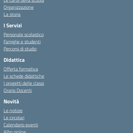
Le carte della scuola
Organizzazione
La storia
I Servizi
Personale scolastico
Famiglie e studenti
Percorsi di studio
Didattica
Offerta formativa
Le schede didattiche
I progetti delle classi
Orario Docenti
Novità
Le notizie
Le circolari
Calendario eventi
Albo online