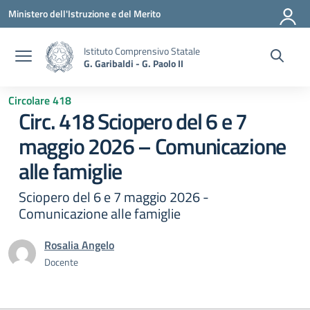
Vai ai contenuti
Vai al menu di navigazione
Vai al footer
Ministero dell'Istruzione e del Merito
Istituto Comprensivo Statale
G. Garibaldi - G. Paolo II
Circolare 418
Circ. 418 Sciopero del 6 e 7
maggio 2026 – Comunicazione
alle famiglie
Sciopero del 6 e 7 maggio 2026 -
Comunicazione alle famiglie
Rosalia Angelo
Docente