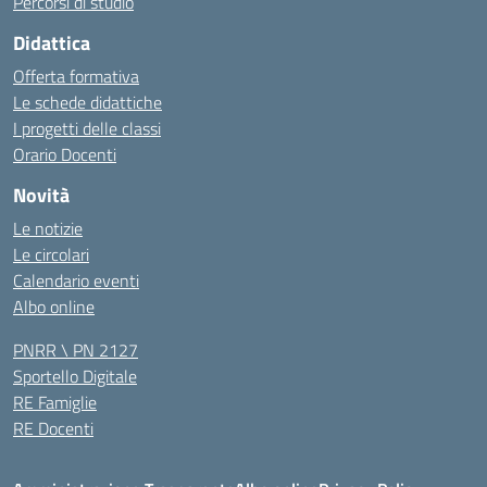
Percorsi di studio
Didattica
Offerta formativa
Le schede didattiche
I progetti delle classi
Orario Docenti
Novità
Le notizie
Le circolari
Calendario eventi
Albo online
PNRR \ PN 2127
Sportello Digitale
RE Famiglie
RE Docenti