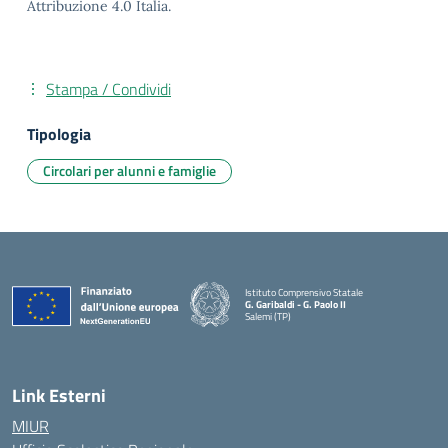
Attribuzione 4.0 Italia.
Stampa / Condividi
Tipologia
Circolari per alunni e famiglie
Istituto Comprensivo Statale
G. Garibaldi - G. Paolo II
Salemi (TP)
Link Esterni
MIUR