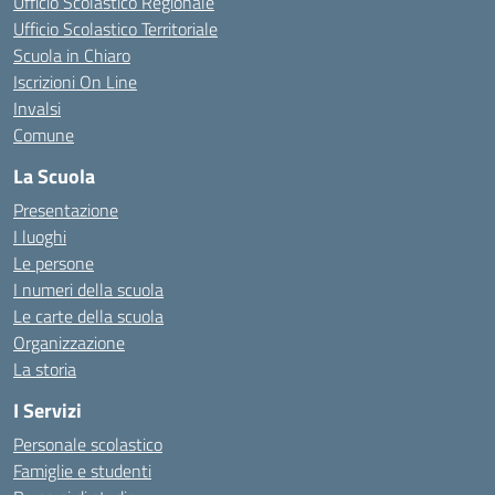
Ufficio Scolastico Regionale
Ufficio Scolastico Territoriale
Scuola in Chiaro
Iscrizioni On Line
Invalsi
Comune
La Scuola
Presentazione
I luoghi
Le persone
I numeri della scuola
Le carte della scuola
Organizzazione
La storia
I Servizi
Personale scolastico
Famiglie e studenti