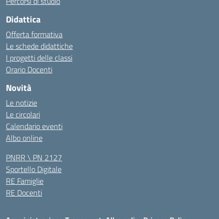
Percorsi di studio
Didattica
Offerta formativa
Le schede didattiche
I progetti delle classi
Orario Docenti
Novità
Le notizie
Le circolari
Calendario eventi
Albo online
PNRR \ PN 2127
Sportello Digitale
RE Famiglie
RE Docenti