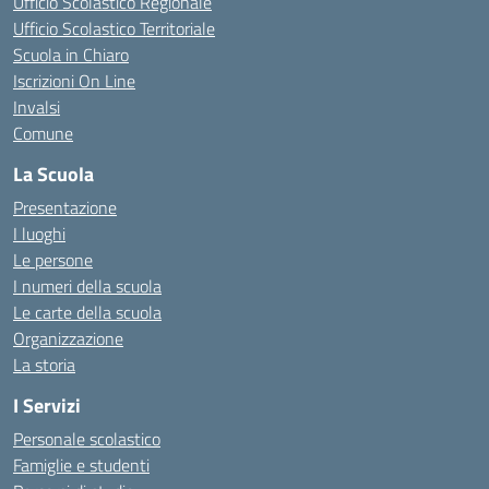
Ufficio Scolastico Regionale
Ufficio Scolastico Territoriale
Scuola in Chiaro
Iscrizioni On Line
Invalsi
Comune
La Scuola
Presentazione
I luoghi
Le persone
I numeri della scuola
Le carte della scuola
Organizzazione
La storia
I Servizi
Personale scolastico
Famiglie e studenti