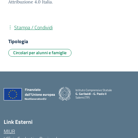
Attribuzione 4.0 Italia.
Stampa / Condividi
Tipologia
Circolari per alunni e famiglie
Istituto Comprensivo Statale
G. Garibaldi - G. Paolo II
Salemi (TP)
Link Esterni
MIUR