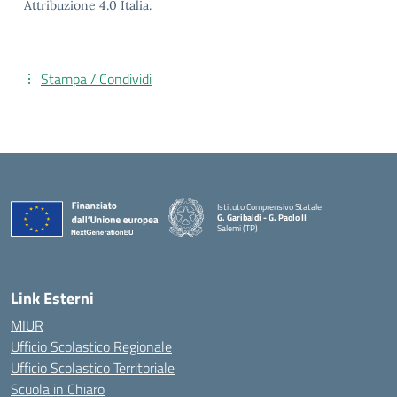
Attribuzione 4.0 Italia.
Stampa / Condividi
Istituto Comprensivo Statale
G. Garibaldi - G. Paolo II
Salemi (TP)
Link Esterni
MIUR
Ufficio Scolastico Regionale
Ufficio Scolastico Territoriale
Scuola in Chiaro