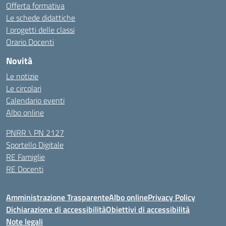
Offerta formativa
Le schede didattiche
I progetti delle classi
Orario Docenti
Novità
Le notizie
Le circolari
Calendario eventi
Albo online
PNRR \ PN 2127
Sportello Digitale
RE Famiglie
RE Docenti
Amministrazione Trasparente
Albo online
Privacy Policy
Dichiarazione di accessibilità
Obiettivi di accessibilità
Note legali