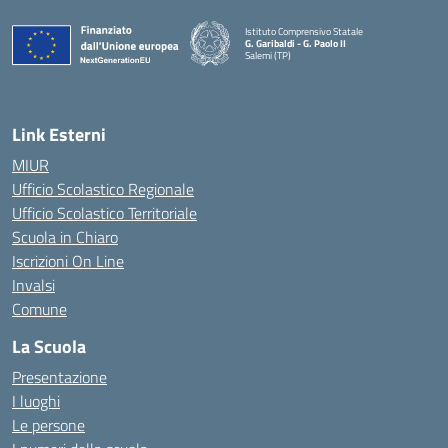
Istituto Comprensivo Statale
G. Garibaldi - G. Paolo II
Salemi (TP)
Link Esterni
MIUR
Ufficio Scolastico Regionale
Ufficio Scolastico Territoriale
Scuola in Chiaro
Iscrizioni On Line
Invalsi
Comune
La Scuola
Presentazione
I luoghi
Le persone