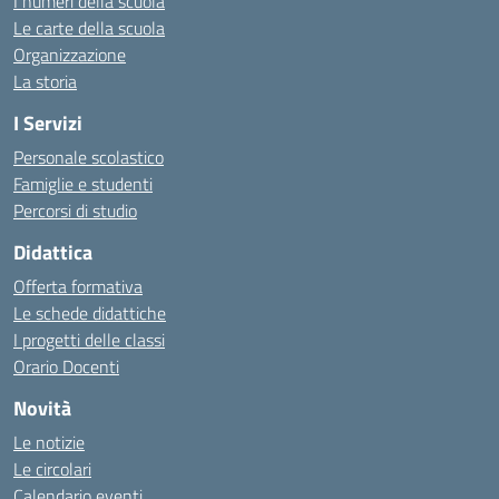
I numeri della scuola
Le carte della scuola
Organizzazione
La storia
I Servizi
Personale scolastico
Famiglie e studenti
Percorsi di studio
Didattica
Offerta formativa
Le schede didattiche
I progetti delle classi
Orario Docenti
Novità
Le notizie
Le circolari
Calendario eventi