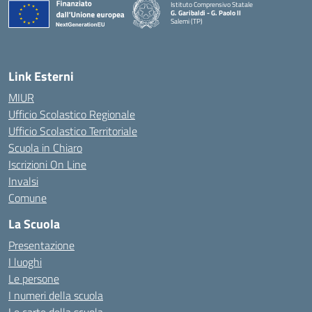
Istituto Comprensivo Statale
G. Garibaldi - G. Paolo II
Salemi (TP)
Link Esterni
MIUR
Ufficio Scolastico Regionale
Ufficio Scolastico Territoriale
Scuola in Chiaro
Iscrizioni On Line
Invalsi
Comune
La Scuola
Presentazione
I luoghi
Le persone
I numeri della scuola