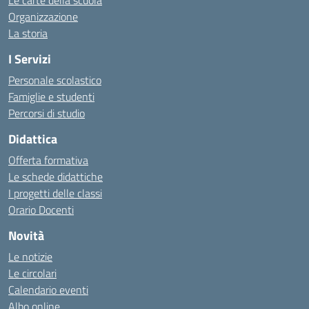
Le carte della scuola
Organizzazione
La storia
I Servizi
Personale scolastico
Famiglie e studenti
Percorsi di studio
Didattica
Offerta formativa
Le schede didattiche
I progetti delle classi
Orario Docenti
Novità
Le notizie
Le circolari
Calendario eventi
Albo online