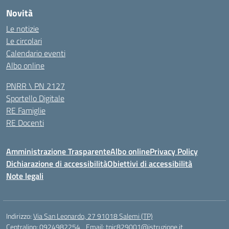
Novità
Le notizie
Le circolari
Calendario eventi
Albo online
PNRR \ PN 2127
Sportello Digitale
RE Famiglie
RE Docenti
Amministrazione Trasparente
Albo online
Privacy Policy
Dichiarazione di accessibilità
Obiettivi di accessibilità
Note legali
Indirizzo:
Via San Leonardo, 27 91018 Salemi (TP)
Centralino:
0924982254
Email:
tpic829001@istruzione.it