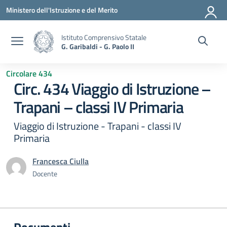
Vai ai contenuti
Vai al menu di navigazione
Vai al footer
Ministero dell'Istruzione e del Merito
Istituto Comprensivo Statale
G. Garibaldi - G. Paolo II
Circolare 434
Circ. 434 Viaggio di Istruzione –
Trapani – classi IV Primaria
Viaggio di Istruzione - Trapani - classi IV
Primaria
Francesca Ciulla
Docente