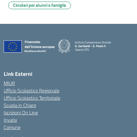
Circolari per alunni e famiglie
Istituto Comprensivo Statale
G. Garibaldi - G. Paolo II
Salemi (TP)
Link Esterni
MIUR
Ufficio Scolastico Regionale
Ufficio Scolastico Territoriale
Scuola in Chiaro
Iscrizioni On Line
Invalsi
Comune