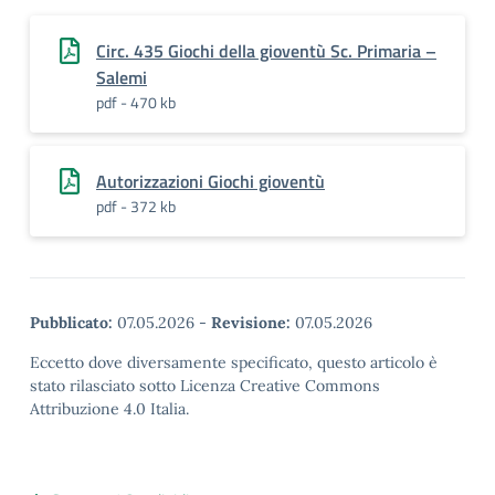
Circ. 435 Giochi della gioventù Sc. Primaria –
Salemi
pdf - 470 kb
Autorizzazioni Giochi gioventù
pdf - 372 kb
Pubblicato:
07.05.2026
-
Revisione:
07.05.2026
Eccetto dove diversamente specificato, questo articolo è
stato rilasciato sotto Licenza Creative Commons
Attribuzione 4.0 Italia.