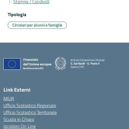
Stampa / Condividi
Tipologia
Circolari per alunni e famiglie
Istituto Comprensivo Statale
G. Garibaldi - G. Paolo II
Salemi (TP)
Link Esterni
MIUR
Ufficio Scolastico Regionale
Ufficio Scolastico Territoriale
Scuola in Chiaro
Iscrizioni On Line