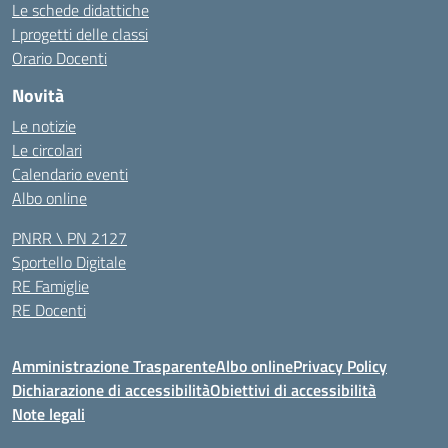
Le schede didattiche
I progetti delle classi
Orario Docenti
Novità
Le notizie
Le circolari
Calendario eventi
Albo online
PNRR \ PN 2127
Sportello Digitale
RE Famiglie
RE Docenti
Amministrazione Trasparente
Albo online
Privacy Policy
Dichiarazione di accessibilità
Obiettivi di accessibilità
Note legali