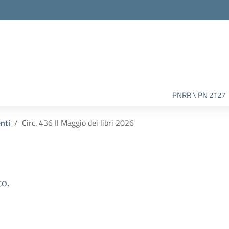
PNRR \ PN 2127
enti
Circ. 436 Il Maggio dei libri 2026
to.