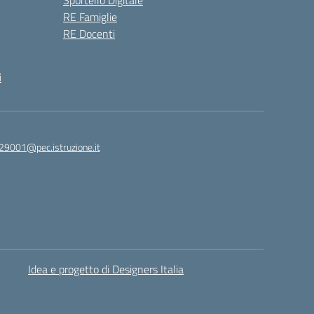
Sportello Digitale
RE Famiglie
RE Docenti
i
29001@pec.istruzione.it
Idea e progetto di Designers Italia