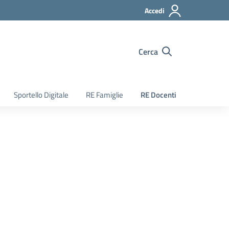
Accedi
Cerca
Sportello Digitale
RE Famiglie
RE Docenti