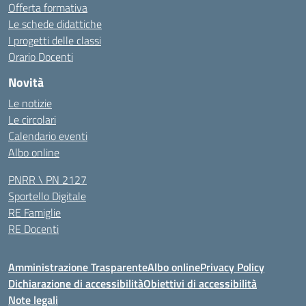
Offerta formativa
Le schede didattiche
I progetti delle classi
Orario Docenti
Novità
Le notizie
Le circolari
Calendario eventi
Albo online
PNRR \ PN 2127
Sportello Digitale
RE Famiglie
RE Docenti
Amministrazione Trasparente
Albo online
Privacy Policy
Dichiarazione di accessibilità
Obiettivi di accessibilità
Note legali