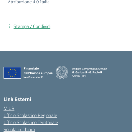
Attribuzione 4.0 Italia.
Stampa / Condividi
Istituto Comprensivo Statale
G. Garibaldi - G. Paolo II
Salemi (TP)
Link Esterni
MIUR
Ufficio Scolastico Regionale
Ufficio Scolastico Territoriale
Scuola in Chiaro