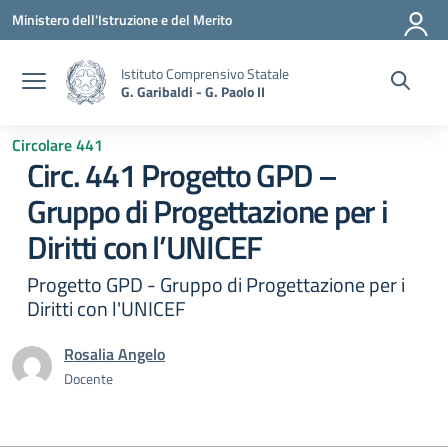
Vai ai contenuti
Vai al menu di navigazione
Vai al footer
Ministero dell'Istruzione e del Merito
Istituto Comprensivo Statale
G. Garibaldi - G. Paolo II
Circolare 441
Circ. 441 Progetto GPD –
Gruppo di Progettazione per i
Diritti con l’UNICEF
Progetto GPD - Gruppo di Progettazione per i
Diritti con l'UNICEF
Rosalia Angelo
Docente