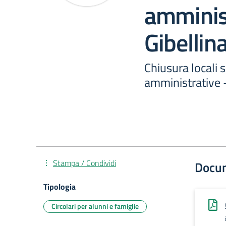
amminis
Gibellin
Chiusura locali s
amministrative -
Stampa / Condividi
Docu
Tipologia
Circolari per alunni e famiglie