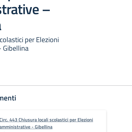
trative –
a
colastici per Elezioni
 Gibellina
menti
Circ. 443 Chiusura locali scolastici per Elezioni
amministrative - Gibellina