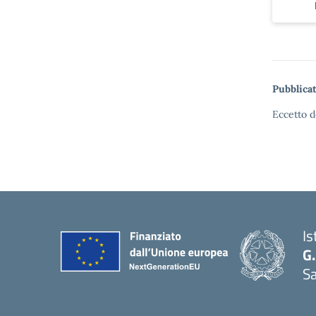
Pubblicat
Eccetto d
Is
G.
Sa