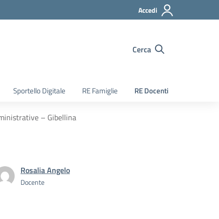
Accedi
Cerca
Sportello Digitale
RE Famiglie
RE Docenti
ministrative – Gibellina
Rosalia Angelo
Docente