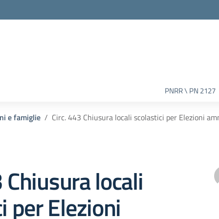
PNRR \ PN 2127
ni e famiglie
Circ. 443 Chiusura locali scolastici per Elezioni am
3 Chiusura locali
i per Elezioni