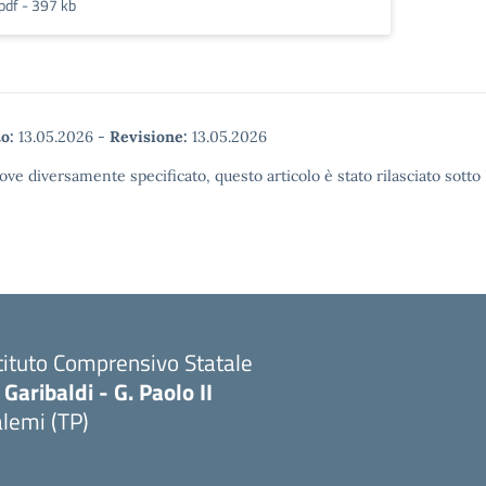
pdf - 397 kb
o:
13.05.2026
-
Revisione:
13.05.2026
ove diversamente specificato, questo articolo è stato rilasciato sott
tituto Comprensivo Statale
 Garibaldi - G. Paolo II
lemi (TP)