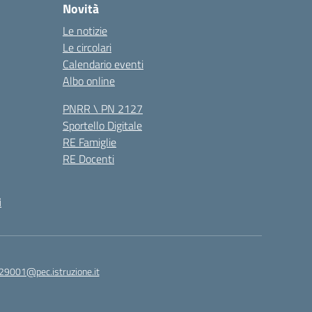
Novità
Le notizie
Le circolari
Calendario eventi
Albo online
PNRR \ PN 2127
Sportello Digitale
RE Famiglie
RE Docenti
i
29001@pec.istruzione.it