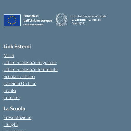
Istituto Comprensivo Statale
G. Garibaldi - G. Paolo II
Salemi (TP)
Link Esterni
MIUR
Ufficio Scolastico Regionale
Ufficio Scolastico Territoriale
Scuola in Chiaro
Iscrizioni On Line
Invalsi
Comune
La Scuola
Presentazione
I luoghi