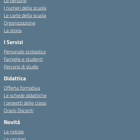
Le persone
I numeri della scuola
Le carte della scuola
Organizzazione
La storia
I Servizi
Personale scolastico
Famiglie e studenti
Percorsi di studio
Didattica
Offerta formativa
Le schede didattiche
I progetti delle classi
Orario Docenti
Novità
Le notizie
Le circolari