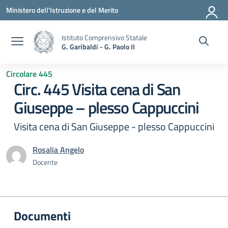
Vai ai contenuti
Vai al menu di navigazione
Vai al footer
Ministero dell'Istruzione e del Merito
Istituto Comprensivo Statale
G. Garibaldi - G. Paolo II
Circolare 445
Circ. 445 Visita cena di San
Giuseppe – plesso Cappuccini
Visita cena di San Giuseppe - plesso Cappuccini
Rosalia Angelo
Docente
Documenti