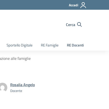
Accedi
Cerca
Sportello Digitale
RE Famiglie
RE Docenti
zione alle famiglie
Rosalia Angelo
Docente