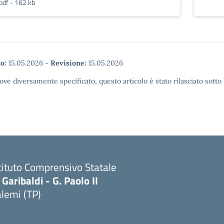
pdf - 162 kb
o:
15.05.2026
-
Revisione:
15.05.2026
ove diversamente specificato, questo articolo è stato rilasciato sott
tituto Comprensivo Statale
 Garibaldi - G. Paolo II
lemi (TP)