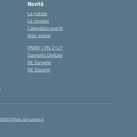
Novità
Le notizie
Le circolari
Calendario eventi
Albo online
PNRR \ PN 2127
Sportello Digitale
RE Famiglie
RE Docenti
i
29001@pec.istruzione.it