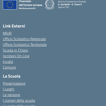
Istituto Comprensivo Statale
G. Garibaldi - G. Paolo II
Salemi (TP)
Link Esterni
MIUR
Ufficio Scolastico Regionale
Ufficio Scolastico Territoriale
Scuola in Chiaro
Iscrizioni On Line
Invalsi
Comune
La Scuola
Presentazione
I luoghi
Le persone
I numeri della scuola