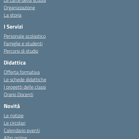
Le carte della scuola
Organizzazione
La storia
I Servizi
Personale scolastico
Famiglie e studenti
Percorsi di studio
Didattica
Offerta formativa
Le schede didattiche
I progetti delle classi
Orario Docenti
Novità
Le notizie
Le circolari
Calendario eventi
Albo online