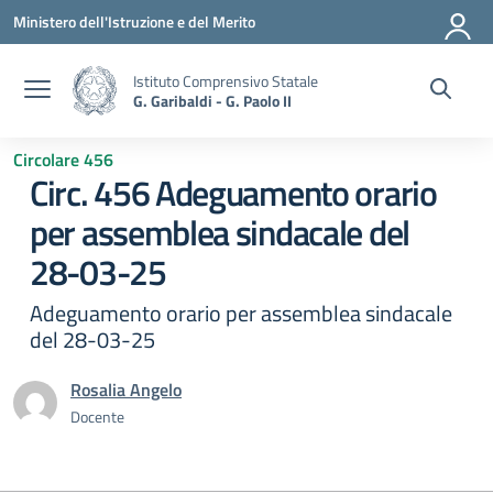
Vai ai contenuti
Vai al menu di navigazione
Vai al footer
Ministero dell'Istruzione e del Merito
Istituto Comprensivo Statale
G. Garibaldi - G. Paolo II
Circolare 456
Circ. 456 Adeguamento orario
per assemblea sindacale del
28-03-25
Adeguamento orario per assemblea sindacale
del 28-03-25
Rosalia Angelo
Docente