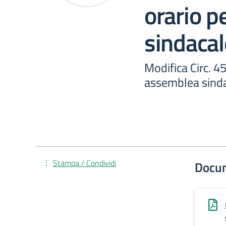
orario p
sindacal
Modifica Circ. 
assemblea sind
Stampa / Condividi
Docu