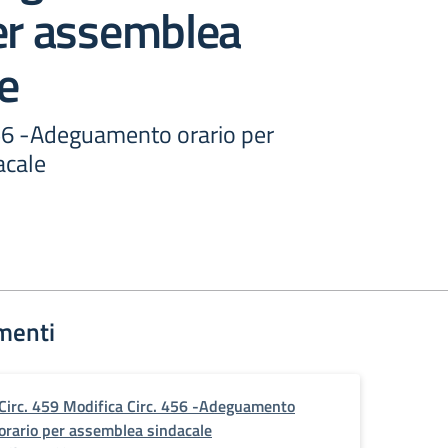
er assemblea
e
456 -Adeguamento orario per
acale
menti
Circ. 459 Modifica Circ. 456 -Adeguamento
orario per assemblea sindacale