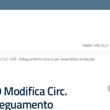
PNRR \ PN 2127
ca Circ. 456 -Adeguamento orario per assemblea sindacale
9 Modifica Circ.
deguamento