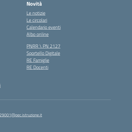
Novità
Le notizie
Le circolari
Calendario eventi
Albo online
PNRR \ PN 2127
Sportello Digitale
RE Famiglie
RE Docenti
i
29001@pec.istruzione.it