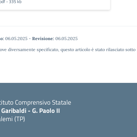
pdf - 335 kb
o:
06.05.2025
-
Revisione:
06.05.2025
ove diversamente specificato, questo articolo è stato rilasciato sott
tituto Comprensivo Statale
 Garibaldi - G. Paolo II
lemi (TP)