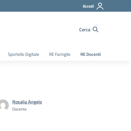
Accedi
Cerca
Sportello Digitale
RE Famiglie
RE Docenti
Rosalia Angelo
Docente