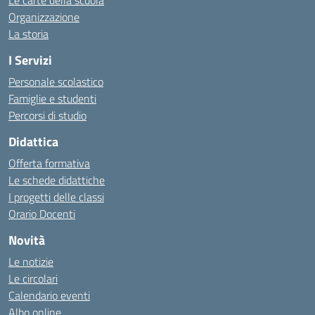
Le carte della scuola
Organizzazione
La storia
I Servizi
Personale scolastico
Famiglie e studenti
Percorsi di studio
Didattica
Offerta formativa
Le schede didattiche
I progetti delle classi
Orario Docenti
Novità
Le notizie
Le circolari
Calendario eventi
Albo online