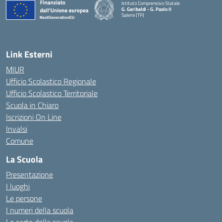
Istituto Comprensivo Statale
G. Garibaldi - G. Paolo II
Salemi (TP)
Link Esterni
MIUR
Ufficio Scolastico Regionale
Ufficio Scolastico Territoriale
Scuola in Chiaro
Iscrizioni On Line
Invalsi
Comune
La Scuola
Presentazione
I luoghi
Le persone
I numeri della scuola