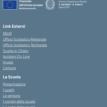
Istituto Comprensivo Statale
G. Garibaldi - G. Paolo II
Salemi (TP)
Link Esterni
MIUR
Ufficio Scolastico Regionale
Ufficio Scolastico Territoriale
Scuola in Chiaro
Iscrizioni On Line
Invalsi
Comune
La Scuola
Presentazione
I luoghi
Le persone
I numeri della scuola