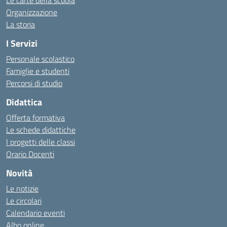
Le carte della scuola
Organizzazione
La storia
I Servizi
Personale scolastico
Famiglie e studenti
Percorsi di studio
Didattica
Offerta formativa
Le schede didattiche
I progetti delle classi
Orario Docenti
Novità
Le notizie
Le circolari
Calendario eventi
Albo online