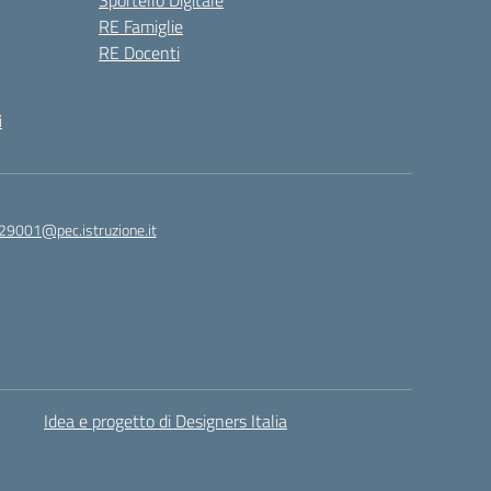
Sportello Digitale
RE Famiglie
RE Docenti
i
29001@pec.istruzione.it
Idea e progetto di Designers Italia