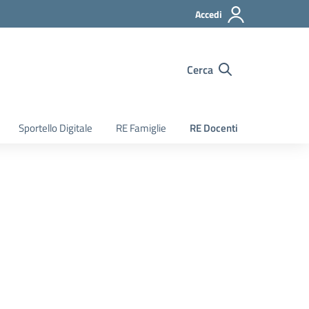
Accedi
Cerca
Sportello Digitale
RE Famiglie
RE Docenti