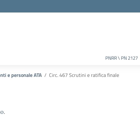
PNRR \ PN 2127
enti e personale ATA
Circ. 467 Scrutini e ratifica finale
o.