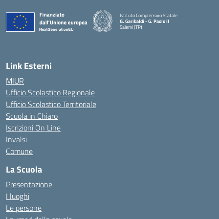
Istituto Comprensivo Statale
G. Garibaldi - G. Paolo II
Salemi (TP)
Link Esterni
MIUR
Ufficio Scolastico Regionale
Ufficio Scolastico Territoriale
Scuola in Chiaro
Iscrizioni On Line
Invalsi
Comune
La Scuola
Presentazione
I luoghi
Le persone