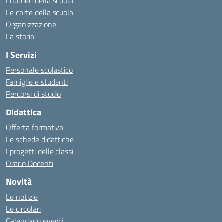
I numeri della scuola
Le carte della scuola
Organizzazione
La storia
I Servizi
Personale scolastico
Famiglie e studenti
Percorsi di studio
Didattica
Offerta formativa
Le schede didattiche
I progetti delle classi
Orario Docenti
Novità
Le notizie
Le circolari
Calendario eventi