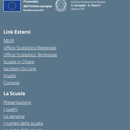
Istituto Comprensivo Statale
G. Garibaldi - G. Paolo II
Salemi (TP)
Link Esterni
MIUR
Ufficio Scolastico Regionale
Ufficio Scolastico Territoriale
Scuola in Chiaro
Iscrizioni On Line
Invalsi
Comune
La Scuola
Presentazione
I luoghi
Le persone
I numeri della scuola