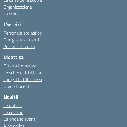
Le carte della scuola
Organizzazione
La storia
I Servizi
Personale scolastico
Famiglie e studenti
Percorsi di studio
Didattica
Offerta formativa
Le schede didattiche
I progetti delle classi
Orario Docenti
Novità
Le notizie
Le circolari
Calendario eventi
Albo online