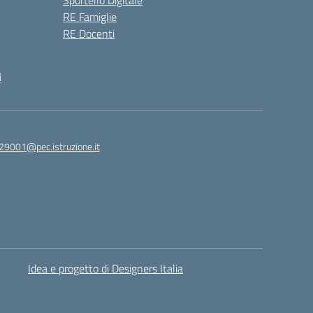
Sportello Digitale
RE Famiglie
RE Docenti
i
29001@pec.istruzione.it
Idea e progetto di Designers Italia