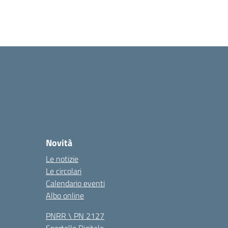
Novità
Le notizie
Le circolari
Calendario eventi
Albo online
PNRR \ PN 2127