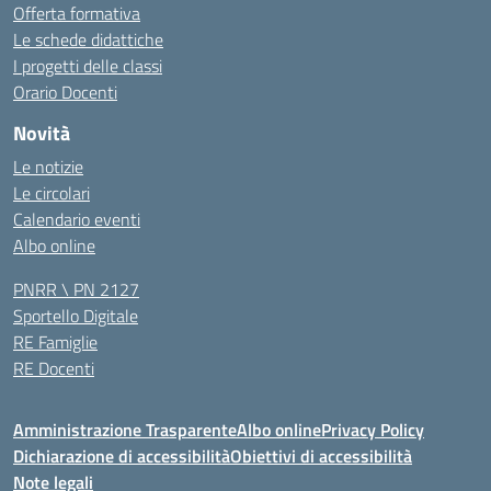
Offerta formativa
Le schede didattiche
I progetti delle classi
Orario Docenti
Novità
Le notizie
Le circolari
Calendario eventi
Albo online
PNRR \ PN 2127
Sportello Digitale
RE Famiglie
RE Docenti
Amministrazione Trasparente
Albo online
Privacy Policy
Dichiarazione di accessibilità
Obiettivi di accessibilità
Note legali