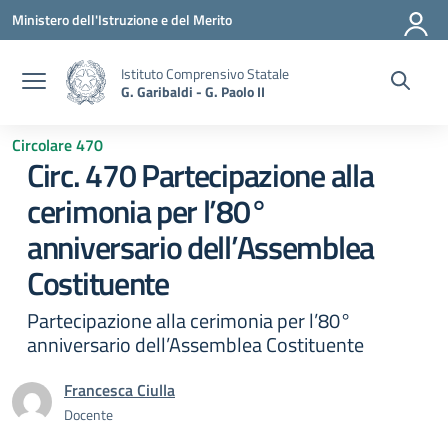
Vai ai contenuti
Vai al menu di navigazione
Vai al footer
Ministero dell'Istruzione e del Merito
Istituto Comprensivo Statale
G. Garibaldi - G. Paolo II
Circolare 470
Circ. 470 Partecipazione alla
cerimonia per l’80°
anniversario dell’Assemblea
Costituente
Partecipazione alla cerimonia per l’80°
anniversario dell’Assemblea Costituente
Francesca Ciulla
Docente