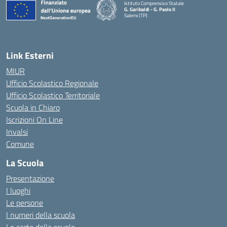
Istituto Comprensivo Statale
G. Garibaldi - G. Paolo II
Salemi (TP)
Link Esterni
MIUR
Ufficio Scolastico Regionale
Ufficio Scolastico Territoriale
Scuola in Chiaro
Iscrizioni On Line
Invalsi
Comune
La Scuola
Presentazione
I luoghi
Le persone
I numeri della scuola