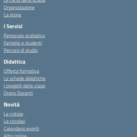
Le carte della scuola
Organizzazione
La storia
I Servizi
Personale scolastico
Famiglie e studenti
Percorsi di studio
Didattica
Offerta formativa
Le schede didattiche
I progetti delle classi
Orario Docenti
Novità
Le notizie
Le circolari
Calendario eventi
Albo online