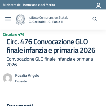
Vai ai contenuti
Vai al menu di navigazione
Vai al footer
Ministero dell'Istruzione e del Merito
Istituto Comprensivo Statale
G. Garibaldi - G. Paolo II
Circolare 476
Circ. 476 Convocazione GLO
finale infanzia e primaria 2026
Convocazione GLO finale infanzia e primaria
2026
Rosalia Angelo
Docente