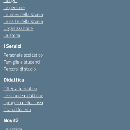
I luoghi
Le persone
I numeri della scuola
Le carte della scuola
Organizzazione
La storia
I Servizi
Personale scolastico
Famiglie e studenti
Percorsi di studio
Didattica
Offerta formativa
Le schede didattiche
I progetti delle classi
Orario Docenti
Novità
Le notizie