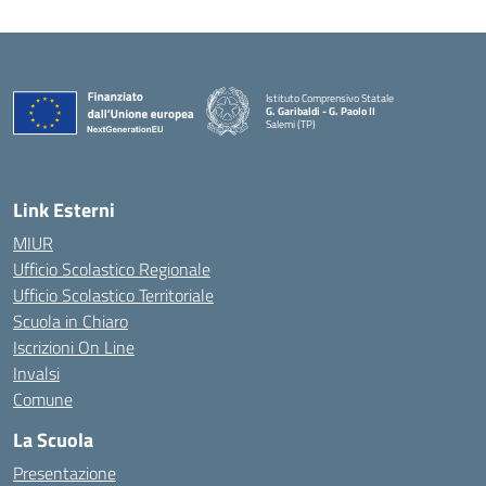
Istituto Comprensivo Statale
G. Garibaldi - G. Paolo II
Salemi (TP)
Link Esterni
MIUR
Ufficio Scolastico Regionale
Ufficio Scolastico Territoriale
Scuola in Chiaro
Iscrizioni On Line
Invalsi
Comune
La Scuola
Presentazione