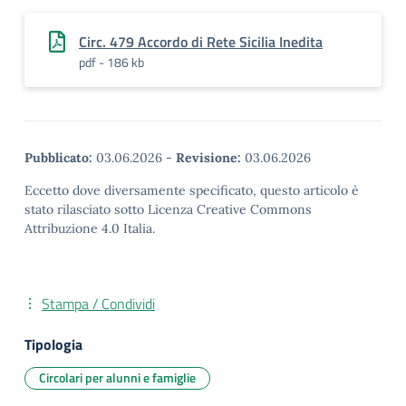
Circ. 479 Accordo di Rete Sicilia Inedita
pdf - 186 kb
Pubblicato:
03.06.2026
-
Revisione:
03.06.2026
Eccetto dove diversamente specificato, questo articolo è
stato rilasciato sotto Licenza Creative Commons
Attribuzione 4.0 Italia.
Stampa / Condividi
Tipologia
Circolari per alunni e famiglie