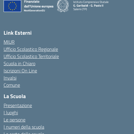
Istituto Comprensivo Statale
G. Garibaldi - G. Paolo II
Salemi (TP)
Link Esterni
MIUR
Ufficio Scolastico Regionale
Ufficio Scolastico Territoriale
Scuola in Chiaro
Iscrizioni On Line
Invalsi
Comune
La Scuola
Presentazione
I luoghi
Le persone
I numeri della scuola