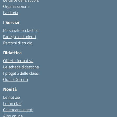
Le carte della scuola
Organizzazione
La storia
I Servizi
Personale scolastico
Famiglie e studenti
Percorsi di studio
Didattica
Offerta formativa
Le schede didattiche
I progetti delle classi
Orario Docenti
Novità
Le notizie
Le circolari
Calendario eventi
Albo online