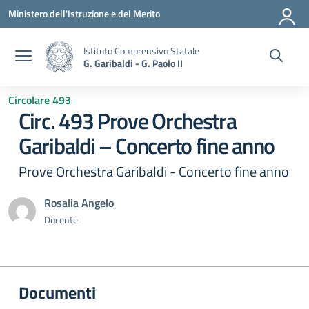
Vai ai contenuti
Vai al menu di navigazione
Vai al footer
Ministero dell'Istruzione e del Merito
Istituto Comprensivo Statale
G. Garibaldi - G. Paolo II
Circolare 493
Circ. 493 Prove Orchestra
Garibaldi – Concerto fine anno
Prove Orchestra Garibaldi - Concerto fine anno
Rosalia Angelo
Docente
Documenti