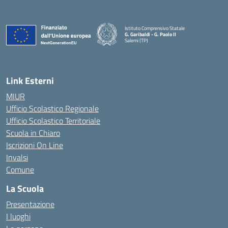
Istituto Comprensivo Statale
G. Garibaldi - G. Paolo II
Salemi (TP)
Link Esterni
MIUR
Ufficio Scolastico Regionale
Ufficio Scolastico Territoriale
Scuola in Chiaro
Iscrizioni On Line
Invalsi
Comune
La Scuola
Presentazione
I luoghi