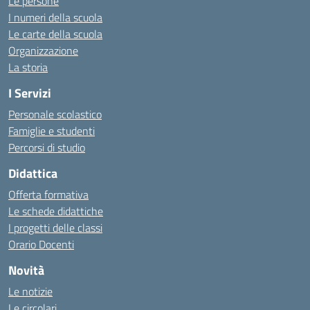
Le persone
I numeri della scuola
Le carte della scuola
Organizzazione
La storia
I Servizi
Personale scolastico
Famiglie e studenti
Percorsi di studio
Didattica
Offerta formativa
Le schede didattiche
I progetti delle classi
Orario Docenti
Novità
Le notizie
Le circolari