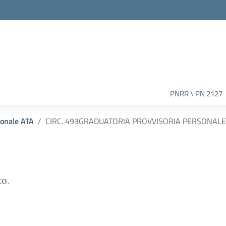
PNRR \ PN 2127
sonale ATA
CIRC. 493GRADUATORIA PROVVISORIA PERSONALE A
to.