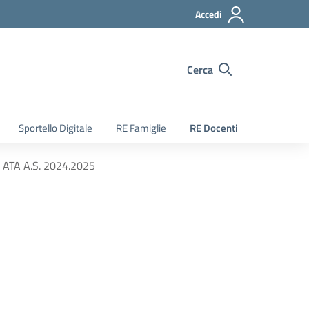
Accedi
Cerca
Sportello Digitale
RE Famiglie
RE Docenti
TA A.S. 2024.2025