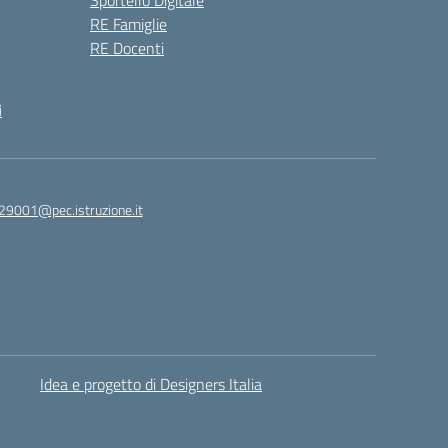
Sportello Digitale
RE Famiglie
RE Docenti
i
29001@pec.istruzione.it
Idea e progetto di Designers Italia