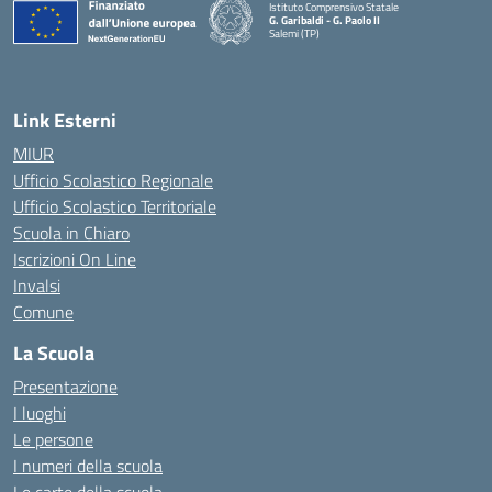
Istituto Comprensivo Statale
G. Garibaldi - G. Paolo II
Salemi (TP)
Link Esterni
MIUR
Ufficio Scolastico Regionale
Ufficio Scolastico Territoriale
Scuola in Chiaro
Iscrizioni On Line
Invalsi
Comune
La Scuola
Presentazione
I luoghi
Le persone
I numeri della scuola