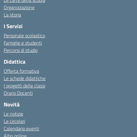
Le carte della scuola
Organizzazione
La storia
I Servizi
Personale scolastico
Famiglie e studenti
Percorsi di studio
Didattica
Offerta formativa
Le schede didattiche
I progetti delle classi
Orario Docenti
Novità
Le notizie
Le circolari
Calendario eventi
Albo online