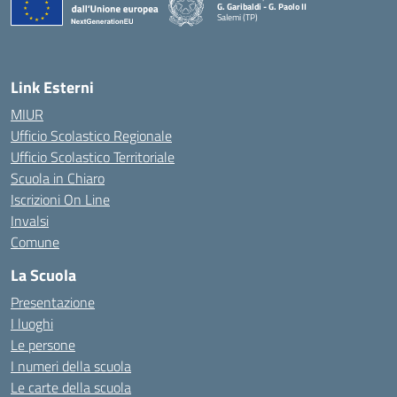
G. Garibaldi - G. Paolo II
Salemi (TP)
Link Esterni
MIUR
Ufficio Scolastico Regionale
Ufficio Scolastico Territoriale
Scuola in Chiaro
Iscrizioni On Line
Invalsi
Comune
La Scuola
Presentazione
I luoghi
Le persone
I numeri della scuola
Le carte della scuola