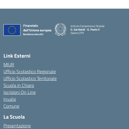
Istituto Comprensivo Statale
G. Garibaldi - G. Paolo II
Salemi (TP)
Link Esterni
MIUR
Ufficio Scolastico Regionale
Ufficio Scolastico Territoriale
Scuola in Chiaro
Iscrizioni On Line
Invalsi
Comune
La Scuola
Presentazione