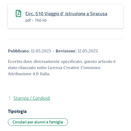
Circ. 510 Viaggio d’ istruzione a Siracusa
pdf - 760 kb
Pubblicato:
12.05.2025
-
Revisione:
12.05.2025
Eccetto dove diversamente specificato, questo articolo è
stato rilasciato sotto Licenza Creative Commons
Attribuzione 4.0 Italia.
Stampa / Condividi
Tipologia
Circolari per alunni e famiglie