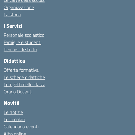
Le carte della scuola
Organizzazione
La storia
I Servizi
Personale scolastico
Famiglie e studenti
Percorsi di studio
Didattica
Offerta formativa
Le schede didattiche
I progetti delle classi
Orario Docenti
Novità
Le notizie
Le circolari
Calendario eventi
Albo online