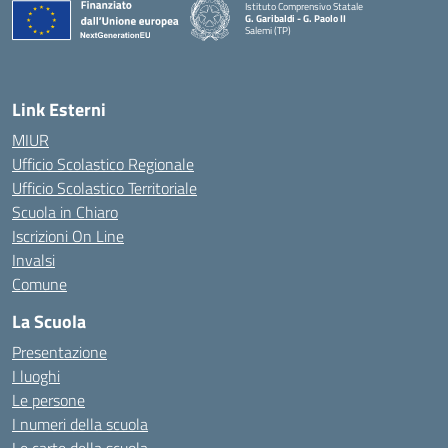
Istituto Comprensivo Statale
G. Garibaldi - G. Paolo II
Salemi (TP)
Link Esterni
MIUR
Ufficio Scolastico Regionale
Ufficio Scolastico Territoriale
Scuola in Chiaro
Iscrizioni On Line
Invalsi
Comune
La Scuola
Presentazione
I luoghi
Le persone
I numeri della scuola